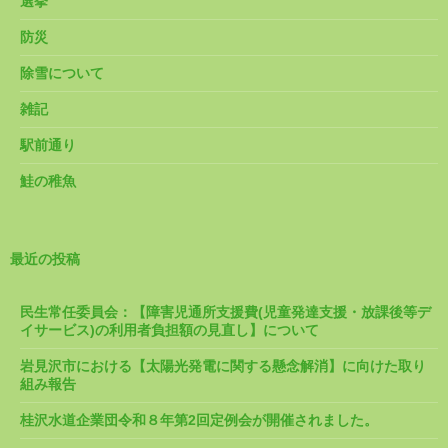
選挙
防災
除雪について
雑記
駅前通り
鮭の稚魚
最近の投稿
民生常任委員会：【障害児通所支援費(児童発達支援・放課後等デ
イサービス)の利用者負担額の見直し】について
岩見沢市における【太陽光発電に関する懸念解消】に向けた取り
組み報告
桂沢水道企業団令和８年第2回定例会が開催されました。