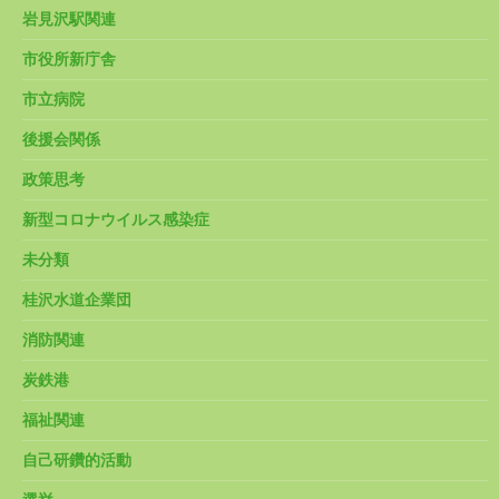
岩見沢駅関連
市役所新庁舎
市立病院
後援会関係
政策思考
新型コロナウイルス感染症
未分類
桂沢水道企業団
消防関連
炭鉄港
福祉関連
自己研鑽的活動