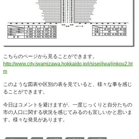
こちらのページから見ることができます。
http://www.city.iwamizawa.hokkaido.jp/i/sisei/iwa/jinkou2.ht
m
このような図表や区別の表を見ていると、様々な事を感じ
ることができます。
今日はコメントを避けますが、一度じっくりと自分たちの
市の人口に関する状況を感じてみるのも宜しいかと思いま
す。様々な発見があります。