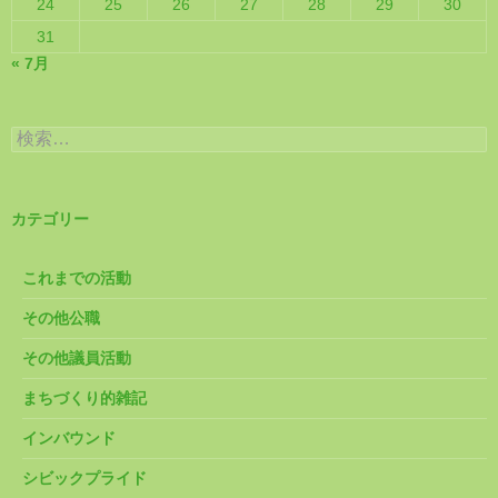
24
25
26
27
28
29
30
31
« 7月
検
索:
カテゴリー
これまでの活動
その他公職
その他議員活動
まちづくり的雑記
インバウンド
シビックプライド