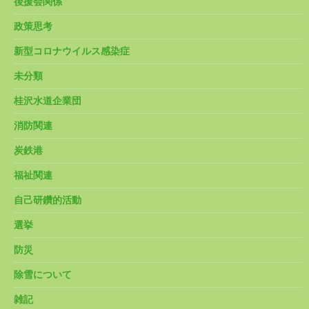
後援会関係
政策思考
新型コロナウイルス感染症
未分類
桂沢水道企業団
消防関連
炭鉄港
福祉関連
自己研鑽的活動
選挙
防災
除雪について
雑記