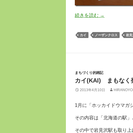
続きを読む
→
カイ
ノーザンクロス
岩見
まちづくり的雑記
カイ(KAI) まもな
2013年4月10日
HIRANOYO
1月に「ホッカイドウマガ
その内容は「北海道の駅」
その中で岩見沢駅も取り上