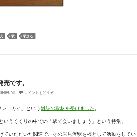
沢
駅
駅まる
く発売です。
SHIFUMI
コメントをどうぞ
ジン カイ」という
雑誌の取材を受けました
。
というくくりの中での「駅で会いましょう」という特集。
げていただいた関連で、その岩見沢駅を核として活動をしてい