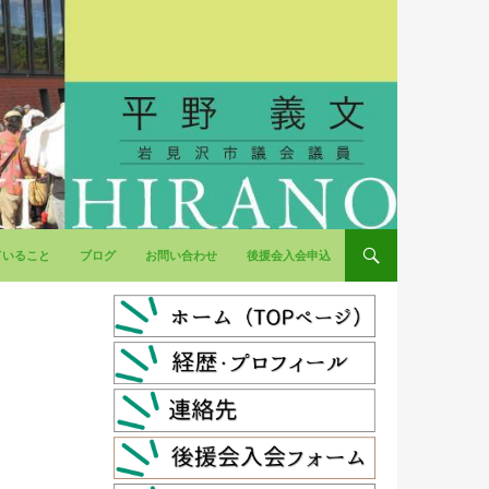
ていること
ブログ
お問い合わせ
後援会入会申込