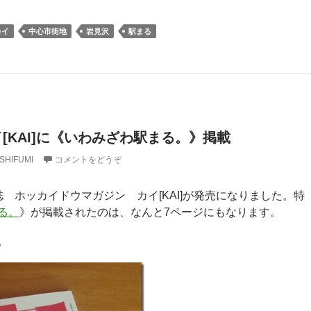
カイ
中心市街地
岩見沢
駅まる
[KAI]に《いわみざわ駅まる。》掲載
SHIFUMI
コメントをどうぞ
 ホッカイドウマガジン カイ[KAI]が発売になりました。特
る。
》が掲載されたのは、なんと7ページにもなります。
。