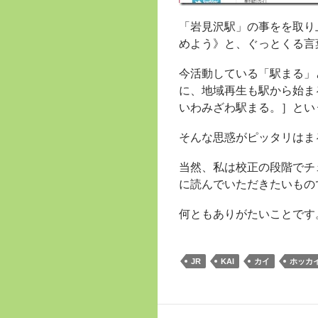
「岩見沢駅」の事をを取り
めよう》と、ぐっとくる言
今活動している「駅まる」
に、地域再生も駅から始
いわみざわ駅まる。］とい
そんな思惑がピッタリはま
当然、私は校正の段階でチ
に読んでいただきたいもの
何ともありがたいことです
JR
KAI
カイ
ホッカ