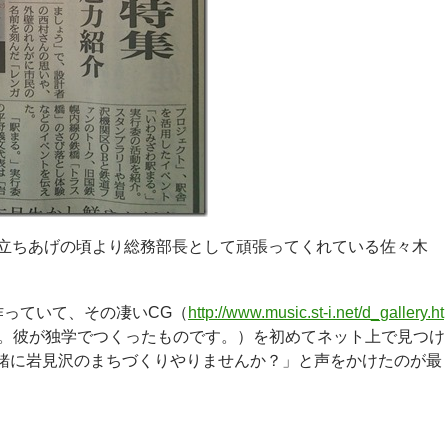
立ちあげの頃より総務部長として頑張ってくれている佐々木
作っていて、その凄いCG（
http://www.music.st-i.net/d_gallery.ht
。彼が独学でつくったものです。）を初めてネット上で見つけ
上で「一緒に岩見沢のまちづくりやりませんか？」と声をかけたのが最