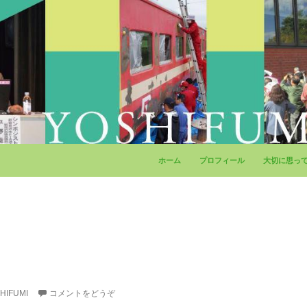
コンテンツへ移動
ホーム
プロフィール
大切に思っ
HIFUMI
コメントをどうぞ