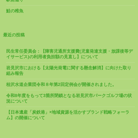
鮭の稚魚
最近の投稿
民生常任委員会：【障害児通所支援費(児童発達支援・放課後等デ
イサービス)の利用者負担額の見直し】について
岩見沢市における【太陽光発電に関する懸念解消】に向けた取り
組み報告
桂沢水道企業団令和８年第2回定例会が開催されました。
令和8年度をもって3箇所閉鎖となる岩見沢市パークゴルフ場の状
況について
【日本遺産「炭鉄港」×地域資源を活かすブランド戦略フォーラ
ム】の開催について