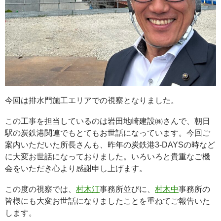
今回は排水門施工エリアでの視察となりました。
この工事を担当しているのは岩田地崎建設㈱さんで、朝日
駅の炭鉄港関連でもとてもお世話になっています。今回ご
案内いただいた所長さんも、昨年の炭鉄港3-DAYSの時など
に大変お世話になっておりました。いろいろと貴重なご機
会をいただき心より感謝申し上げます。
この度の視察では、
村木汀
事務所並びに、
村木中
事務所の
皆様にも大変お世話になりましたことを重ねてご報告いた
します。