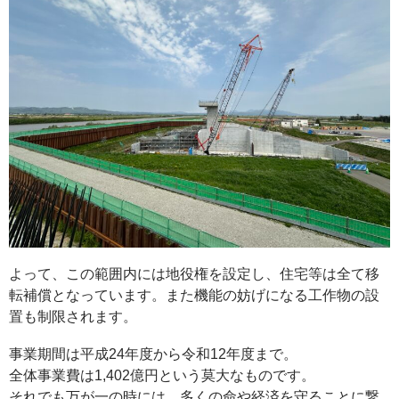
よって、この範囲内には地役権を設定し、住宅等は全て移
転補償となっています。また機能の妨げになる工作物の設
置も制限されます。
事業期間は平成24年度から令和12年度まで。
全体事業費は1,402億円という莫大なものです。
それでも万が一の時には、多くの命や経済を守ることに繋