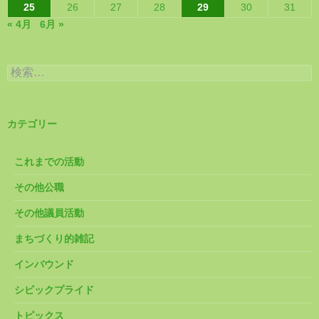
25
26
27
28
29
30
31
« 4月
6月 »
検
索:
カテゴリー
これまでの活動
その他公職
その他議員活動
まちづくり的雑記
インバウンド
シビックプライド
トピックス