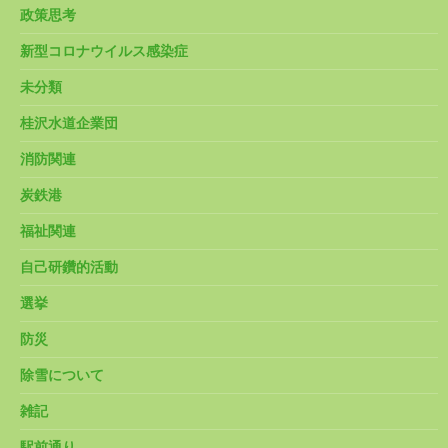
政策思考
新型コロナウイルス感染症
未分類
桂沢水道企業団
消防関連
炭鉄港
福祉関連
自己研鑽的活動
選挙
防災
除雪について
雑記
駅前通り