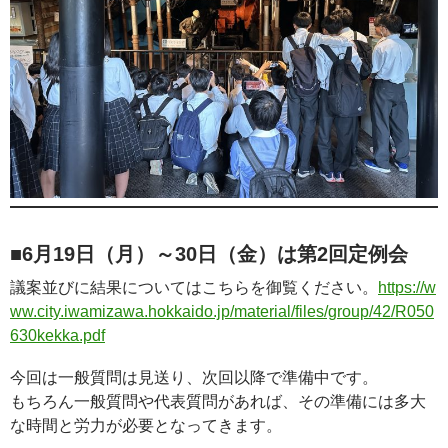
■6月19日（月）～30日（金）は第2回定例会
議案並びに結果についてはこちらを御覧ください。
https://w
ww.city.iwamizawa.hokkaido.jp/material/files/group/42/R050
630kekka.pdf
今回は一般質問は見送り、次回以降で準備中です。
もちろん一般質問や代表質問があれば、その準備には多大
な時間と労力が必要となってきます。