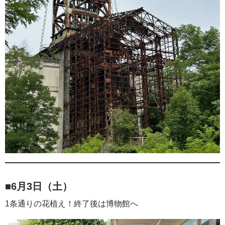
■6月3日（土）
1条通りの花植え！終了後は博物館へ