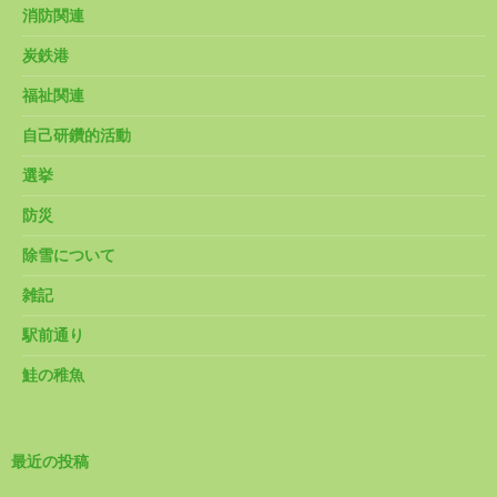
消防関連
炭鉄港
福祉関連
自己研鑽的活動
選挙
防災
除雪について
雑記
駅前通り
鮭の稚魚
最近の投稿