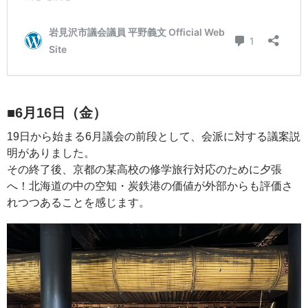
■6月16日（金）
19日から始まる6月議会の前段として、会派に対する議案説
明がありました。
その終了後、京都の某高校の修学旅行対応のために夕張
へ！北海道の中の空知・炭鉄港の価値が外部からも評価さ
れつつあることを感じます。