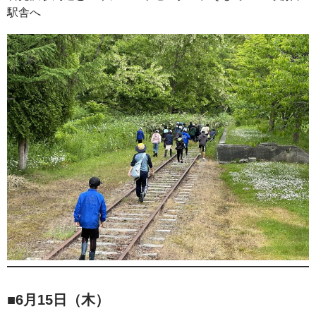
駅舎へ
■6月15日（木）