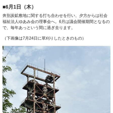
■6月1日（木）
奔別炭鉱敷地に関する打ち合わせを行い、夕方からは社会
福祉法人ゆあみ会の理事会へ。6月は議会開催期間となるの
で、毎年あっという間に過ぎ去ります。
（下画像は7月24日に草刈りしたときのもの）