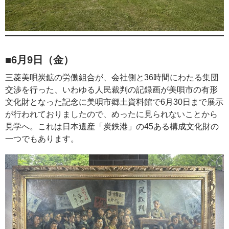
■6月9日（金）
三菱美唄炭鉱の労働組合が、会社側と36時間にわたる集団
交渉を行った、いわゆる人民裁判の記録画が美唄市の有形
文化財となった記念に美唄市郷土資料館で6月30日まで展示
が行われておりましたので、めったに見られないことから
見学へ。これは日本遺産「炭鉄港」の45ある構成文化財の
一つでもあります。