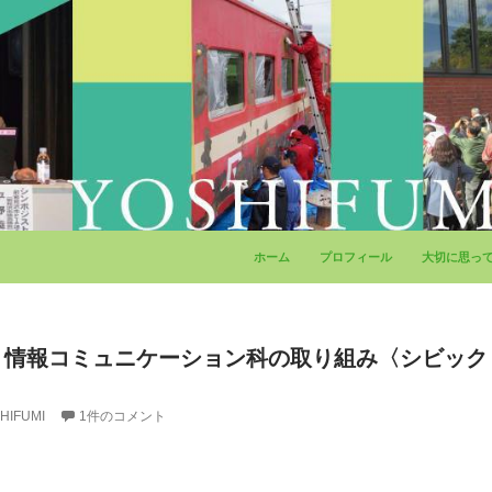
コンテンツへ移動
ホーム
プロフィール
大切に思っ
 情報コミュニケーション科の取り組み〈シビック
HIFUMI
1件のコメント