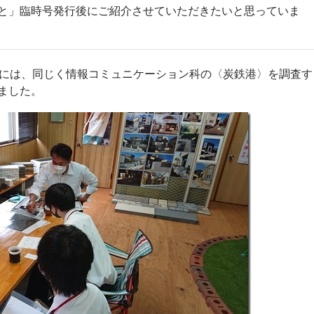
と」臨時号発行後にご紹介させていただきたいと思っていま
後には、同じく情報コミュニケーション科の〈炭鉄港〉を調査す
ました。