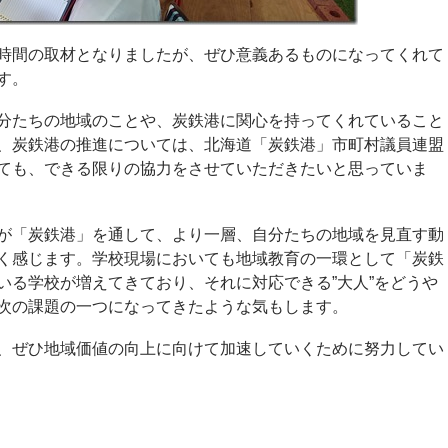
時間の取材となりましたが、ぜひ意義あるものになってくれて
す。
分たちの地域のことや、炭鉄港に関心を持ってくれていること
、炭鉄港の推進については、北海道「炭鉄港」市町村議員連盟
ても、できる限りの協力をさせていただきたいと思っていま
が「炭鉄港」を通して、より一層、自分たちの地域を見直す動
く感じます。学校現場においても地域教育の一環として「炭鉄
いる学校が増えてきており、それに対応できる”大人”をどうや
次の課題の一つになってきたような気もします。
、ぜひ地域価値の向上に向けて加速していくために努力してい