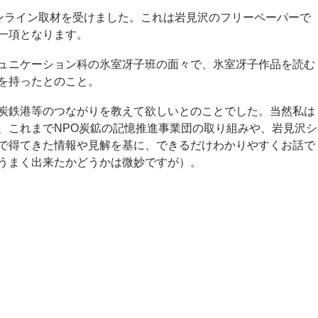
るオンライン取材を受けました。これは岩見沢のフリーペーパーで
一項となります。
ュニケーション科の氷室冴子班の面々で、氷室冴子作品を読む
を持ったとのこと。
炭鉄港等のつながりを教えて欲しいとのことでした。当然私は
、これまでNPO炭鉱の記憶推進事業団の取り組みや、岩見沢シ
で得てきた情報や見解を基に、できるだけわかりやすくお話で
うまく出来たかどうかは微妙ですが）。