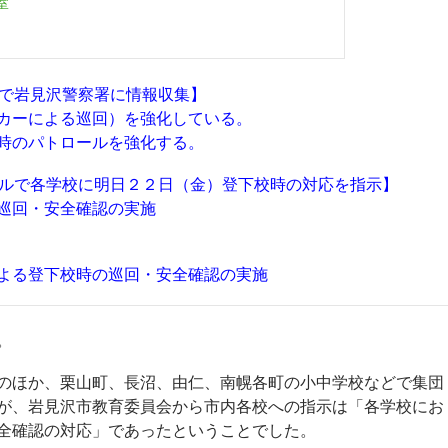
室
電話で岩見沢警察署に情報収集】
カーによる巡回）を強化している。
時のパトロールを強化する。
メールで各学校に明日２２日（金）登下校時の対応を指示】
巡回・安全確認の実施
よる登下校時の巡回・安全確認の実施
。
のほか、栗山町、長沼、由仁、南幌各町の小中学校などで集団
が、岩見沢市教育委員会から市内各校への指示は「各学校にお
全確認の対応」であったということでした。