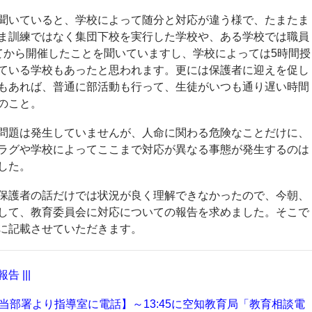
聞いていると、学校によって随分と対応が違う様で、たまたま
ま訓練ではなく集団下校を実行した学校や、ある学校では職員
てから開催したことを聞いていますし、学校によっては5時間授
ている学校もあったと思われます。更には保護者に迎えを促し
もあれば、普通に部活動も行って、生徒がいつも通り遅い時間
のこと。
問題は発生していませんが、人命に関わる危険なことだけに、
ラグや学校によってここまで対応が異なる事態が発生するのは
した。
保護者の話だけでは状況が良く理解できなかったので、今朝、
して、教育委員会に対応についての報告を求めました。そこで
に記載させていただきます。
 |||
署担当部署より指導室に電話】～13:45に空知教育局「教育相談電