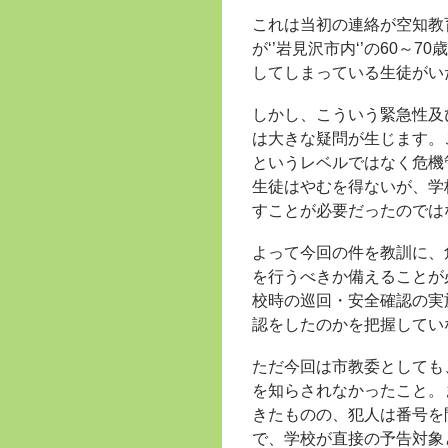
これは当初の連絡が空知教
が‘’岩見沢市内‘’の60
してしまっている生徒がい
しかし、こういう緊急性及
は大きな疑問が生じます。
というレベルではなく危機
生徒はやむを得ないが、学
すことが必要だったのでは
よって今回の件を教訓に、
を行うべきか備えることが
校時の巡回・安全確認の実
認をしたのかを把握してい
ただ今回は市教委としても
を知らされなかったこと。
きたものの、犯人は番号を
で、学校が直接の予告対象