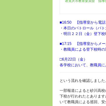
岩見沢市教育委員会 指導
■16:50 【指導室から
・本日のパトロール（パト
・明日２２日（金）登下校
■17:15 【指導室から
・教職員による登下校時の
□6月22日（金）
各学校において、教職員に
という流れを確認しました
一部報道によると砂川高校
下校が行われたとあります
いて教職員による巡回、安