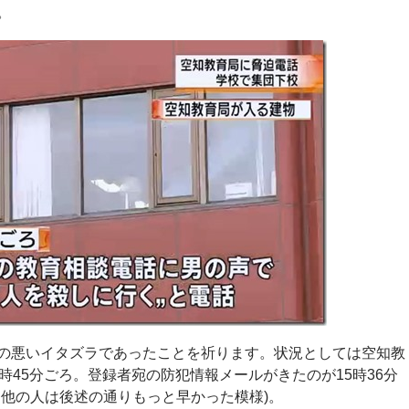
。
の悪いイタズラであったことを祈ります。状況としては空知教
時45分ごろ。登録者宛の防犯情報メールがきたのが15時36分
、他の人は後述の通りもっと早かった模様)。