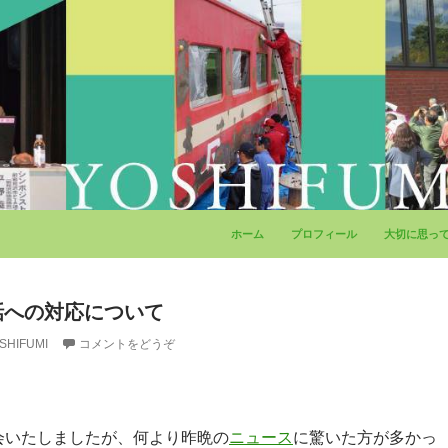
コンテンツへ移動
ホーム
プロフィール
大切に思っ
話への対応について
SHIFUMI
コメントをどうぞ
会いたしましたが、何より昨晩の
ニュース
に驚いた方が多かっ