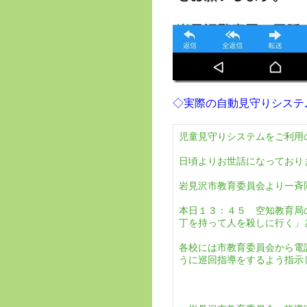
◇実際の自動見守りシステ
児童見守りシステムをご利用
日頃よりお世話になっており
岩見沢市教育委員会より一斉
本日１３：４５ 空知教育局
丁を持って人を殺しに行く」
各校には市教育委員会から電
うに巡回指導をするよう指示