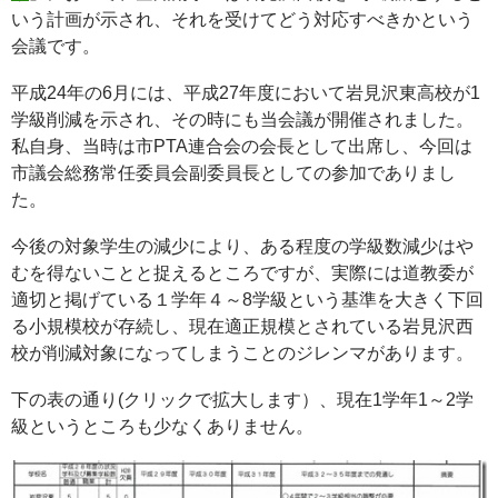
いう計画が示され、それを受けてどう対応すべきかという
会議です。
平成24年の6月には、平成27年度において岩見沢東高校が1
学級削減を示され、その時にも当会議が開催されました。
私自身、当時は市PTA連合会の会長として出席し、今回は
市議会総務常任委員会副委員長としての参加でありまし
た。
今後の対象学生の減少により、ある程度の学級数減少はや
むを得ないことと捉えるところですが、実際には道教委が
適切と掲げている１学年４～8学級という基準を大きく下回
る小規模校が存続し、現在適正規模とされている岩見沢西
校が削減対象になってしまうことのジレンマがあります。
下の表の通り(クリックで拡大します）、現在1学年1～2学
級というところも少なくありません。