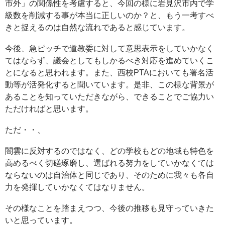
市外」の関係性を考慮すると、今回の様に岩見沢市内で学
級数を削減する事が本当に正しいのか？と、もう一考すべ
きと捉えるのは自然な流れであると感じています。
今後、急ピッチで道教委に対して意思表示をしていかなく
てはならず、議会としてもしかるべき対応を進めていくこ
とになると思われます。また、西校PTAにおいても署名活
動等が活発化すると聞いています。是非、この様な背景が
あることを知っていただきながら、できることでご協力い
ただければと思います。
ただ・・、
闇雲に反対するのではなく、どの学校もどの地域も特色を
高めるべく切磋琢磨し、選ばれる努力をしていかなくては
ならないのは自治体と同じであり、そのために我々も各自
力を発揮していかなくてはなりません。
その様なことを踏まえつつ、今後の推移も見守っていきた
いと思っています。