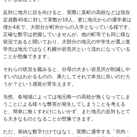
反対に地方に目を向けると、実際に某町の高校などは現在
定員数40名に対して実数が19人、更に地元からの通学者は
僅か4名で、大部分が町外からの入学となっている様です。
正確な数字は把握していませんが、他の町等でも同じ様な
状況であると聞いており、大部分の地元の中学生が選ぶ進
学先は地元ではなく札幌や岩見沢という流れになっている
ことが想像できます。
それらの状況を鑑みると、分母の大きい岩見沢が削減しや
すいのはわかるものの、果たしてそれで本当に良いのだろ
うか？という感覚が芽生えます。
当然、各地域によっては地元唯一の高校が無くなってしま
うことによる様々な弊害が発生してしまうことを考える
と、簡単に無くすわけにもいかず、また地元の反対もとて
も大きなものとなることが想像できます。
ただ、単純な数字だけではなく、実際に通学する「市内・