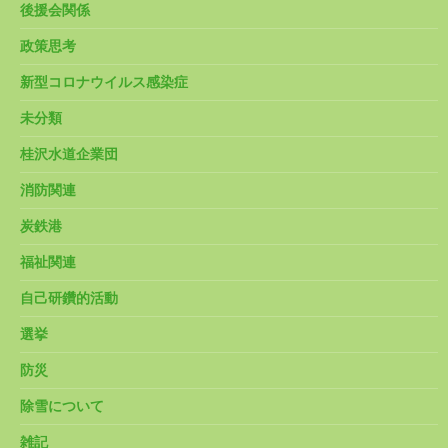
後援会関係
政策思考
新型コロナウイルス感染症
未分類
桂沢水道企業団
消防関連
炭鉄港
福祉関連
自己研鑽的活動
選挙
防災
除雪について
雑記