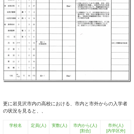
更に岩見沢市内の高校における、市内と市外からの入学者
の状況を見ると、、
学校名
定員(人)
実数(人)
市内から(人)
市外(人)
[割合]
[内学区外]