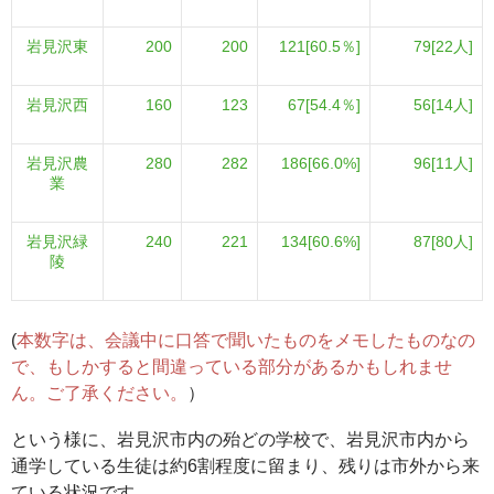
岩見沢東
200
200
121[60.5％]
79[22人]
岩見沢西
160
123
67[54.4％]
56[14人]
岩見沢農
280
282
186[66.0%]
96[11人]
業
岩見沢緑
240
221
134[60.6%]
87[80人]
陵
(
本数字は、会議中に口答で聞いたものをメモしたものなの
で、もしかすると間違っている部分があるかもしれませ
ん。ご了承ください。
）
という様に、岩見沢市内の殆どの学校で、岩見沢市内から
通学している生徒は約6割程度に留まり、残りは市外から来
ている状況です。