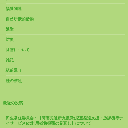
福祉関連
自己研鑽的活動
選挙
防災
除雪について
雑記
駅前通り
鮭の稚魚
最近の投稿
民生常任委員会：【障害児通所支援費(児童発達支援・放課後等デ
イサービス)の利用者負担額の見直し】について