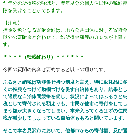
た年分の所得税の軽減と、翌年度分の個人住民税の税額控
除を受けることができます。
【注意】
控除対象となる寄附金額は、地方公共団体に対する寄附金
以外の寄附金と合わせて、総所得金額等の３０％が上限で
す。
＊＊＊＊（転載終わり）＊＊＊＊＊＊
今回の質問の内容は要約すると以下の通りです。
ふるさと納税は功罪併せ持つ制度と言え、特に返礼品に多
くの特典をつけて動機づけを促す自治体もあり、結果とし
て過度な自治体間競争を促し、状況によってはふるさと納
税として寄付される額よりも、市民が他市に寄付をしてし
まう額が大きくなってしまい、本来入ってくるはずの住民
税が減少してしまっている自治体もあると聞いています。
そこで本岩見沢市において、他都市からの寄付額、及び返