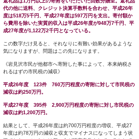
返礼品は1万円以上の寄附をいただいた回数分贈呈。返礼品
代の他に送料、クレジット決算手数料を合わせ、平成26年
度は518万5千円、平成27年度は597万円を支出。寄付額か
ら費用を除いた実質的収入は平成26年度が948万7千円、平
成27年度が1,122万2千円となっている。
この数字だけ見ると、それなりに有難い効果があるような
気になりますが、問題はこの先になります。
《岩見沢市民が他都市へ寄附した事によって、本来納税さ
れるはずの市民税の減収》
平成26年度 123件 760万円程度の寄附に対して市民税の
減収は約250万円。
平成27年度 395件 2,900万円程度の寄附に対し市民税の
減収は約1,200万円。
結果として、平成26年度は約700万円程度の増収、平成27
年度は約78万円の減収と収支でマイナスになってしまう状