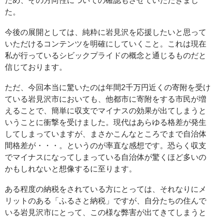
ため、その方向性についての確認もさせていただきまし
た。
今後の展開としては、純粋に岩見沢を応援したいと思って
いただけるコンテンツを明確にしていくこと。これは現在
私が行っているシビックプライドの概念と通じるものだと
信じております。
ただ、今回本当に驚いたのは年間2千万円近くの寄附を受け
ている岩見沢市においても、他都市に寄附をする市民が増
えることで、簡単に収支でマイナスの効果が出てしまうと
いうことに衝撃を受けました。現代はあらゆる格差が発生
してしまっていますが、まさかこんなところでまで自治体
間格差が・・・。というのが率直な感想です。恐らく収支
でマイナスになってしまっている自治体が驚くほど多いの
かもしれないと想像するに至ります。
ある程度の納税をされている方にとっては、それなりにメ
リットのある「ふるさと納税」ですが、自分たちの住んで
いる岩見沢市にとって、この様な弊害が出てきてしまうと