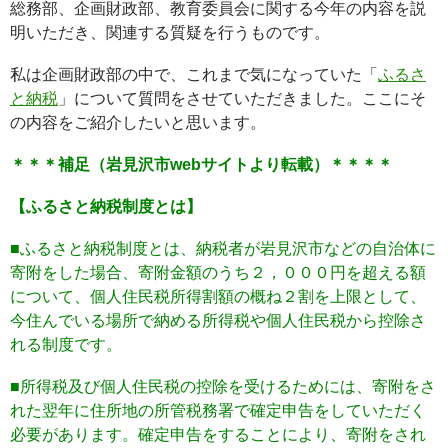
総務部、企画財政部、教育委員会に関する今年の内容を説
明いただき、関連する質疑を行うものです。
私は企画財政部の中で、これまで気になっていた「
ふるさ
と納税
」について質問をさせていただきました。ここにそ
の内容をご紹介したいと思います。
＊＊＊補足（岩見沢市webサイトより転載）＊＊＊＊
【ふるさと納税制度とは】
■ふるさと納税制度とは、納税者が岩見沢市などの自治体に
寄附をした場合、寄附金額のうち２，０００円を超える額
について、個人住民税所得割額の概ね２割を上限として、
今住んでいる場所で納める所得税や個人住民税から控除さ
れる制度です。
■所得税及び個人住民税の控除を受けるためには、寄附をさ
れた翌年に住所地の所管税務署で確定申告をしていただく
必要があります。確定申告をすることにより、寄附をされ