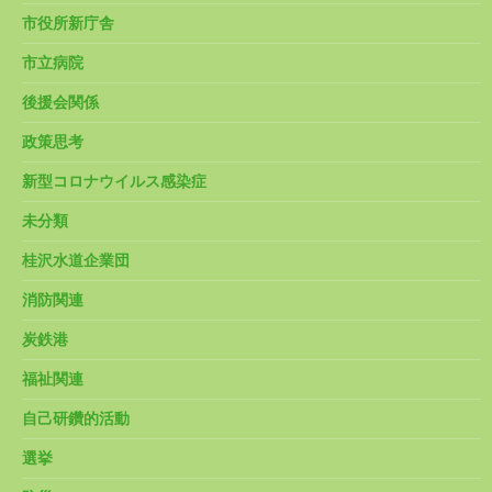
市役所新庁舎
市立病院
後援会関係
政策思考
新型コロナウイルス感染症
未分類
桂沢水道企業団
消防関連
炭鉄港
福祉関連
自己研鑽的活動
選挙