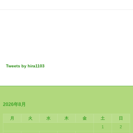
Tweets by hira1103
2026年8月
月
火
水
木
金
土
日
1
2