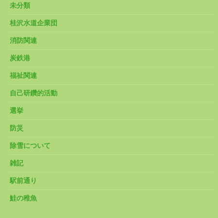
未分類
桂沢水道企業団
消防関連
炭鉄港
福祉関連
自己研鑽的活動
選挙
防災
除雪について
雑記
駅前通り
鮭の稚魚