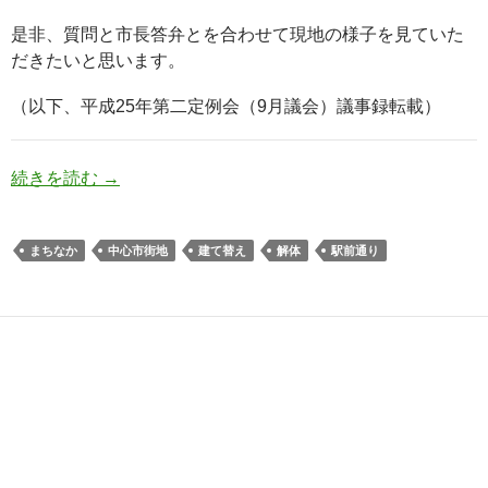
是非、質問と市長答弁とを合わせて現地の様子を見ていた
だきたいと思います。
（以下、平成25年第二定例会（9月議会）議事録転載）
続きを読む
→
まちなか
中心市街地
建て替え
解体
駅前通り