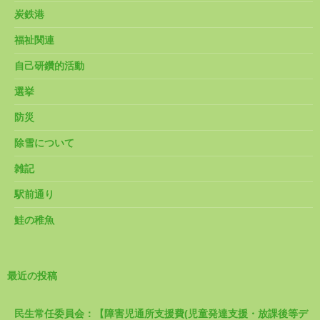
炭鉄港
福祉関連
自己研鑽的活動
選挙
防災
除雪について
雑記
駅前通り
鮭の稚魚
最近の投稿
民生常任委員会：【障害児通所支援費(児童発達支援・放課後等デ