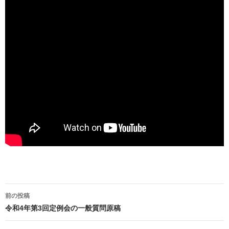
投
前の投稿
稿
令和4年第3回定例会の一般質問原稿
ナ