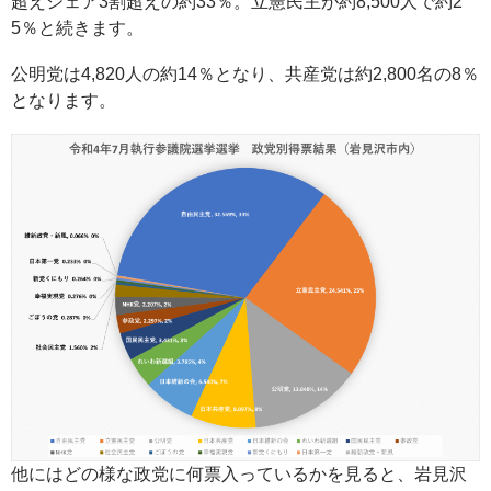
超えシェア3割超えの約33％。立憲民主が約8,500人で約2
5％と続きます。
公明党は4,820人の約14％となり、共産党は約2,800名の8％
となります。
他にはどの様な政党に何票入っているかを見ると、岩見沢