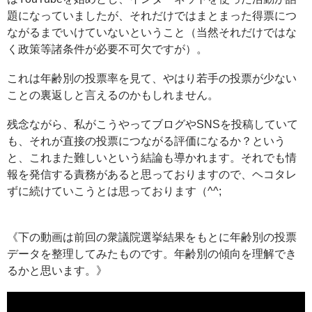
題になっていましたが、それだけではまとまった得票につ
ながるまでいけていないということ（当然それだけではな
く政策等諸条件が必要不可欠ですが）。
これは年齢別の投票率を見て、やはり若手の投票が少ない
ことの裏返しと言えるのかもしれません。
残念ながら、私がこうやってブログやSNSを投稿していて
も、それが直接の投票につながる評価になるか？という
と、これまた難しいという結論も導かれます。それでも情
報を発信する責務があると思っておりますので、ヘコタレ
ずに続けていこうとは思っております（^^;
《下の動画は前回の衆議院選挙結果をもとに年齢別の投票
データを整理してみたものです。年齢別の傾向を理解でき
るかと思います。》