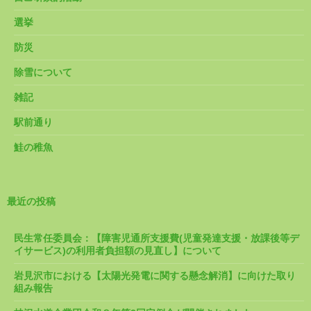
選挙
防災
除雪について
雑記
駅前通り
鮭の稚魚
最近の投稿
民生常任委員会：【障害児通所支援費(児童発達支援・放課後等デ
イサービス)の利用者負担額の見直し】について
岩見沢市における【太陽光発電に関する懸念解消】に向けた取り
組み報告