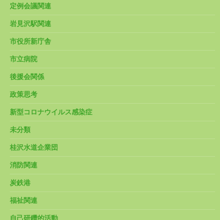
定例会議関連
岩見沢駅関連
市役所新庁舎
市立病院
後援会関係
政策思考
新型コロナウイルス感染症
未分類
桂沢水道企業団
消防関連
炭鉄港
福祉関連
自己研鑽的活動