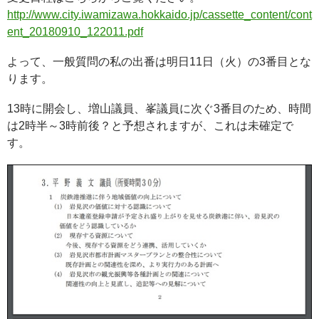
http://www.city.iwamizawa.hokkaido.jp/cassette_content/cont
ent_20180910_122011.pdf
よって、一般質問の私の出番は明日11日（火）の3番目とな
ります。
13時に開会し、増山議員、峯議員に次ぐ3番目のため、時間
は2時半～3時前後？と予想されますが、これは未確定で
す。