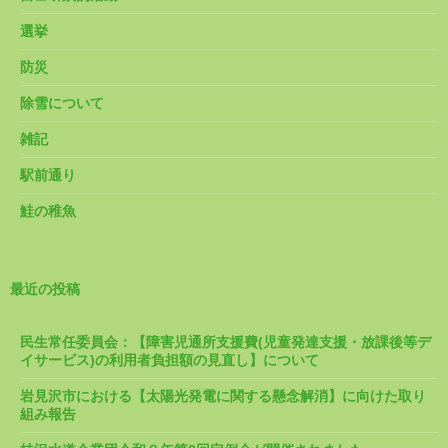
選挙
防災
除雪について
雑記
駅前通り
鮭の稚魚
最近の投稿
民生常任委員会：【障害児通所支援費(児童発達支援・放課後等デ
イサービス)の利用者負担額の見直し】について
岩見沢市における【太陽光発電に関する懸念解消】に向けた取り
組み報告