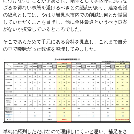
に行けない」ことが予測され、結果として学区外に流出せ
ざるを得ない事態を避けるべきとの認識があり、連絡会議
の総意としては、やはり岩見沢市内での削減は何とか撤回
していただくことを目指し、他に全体最適というべき良案
がないか摸索しているところでした。
そこであらためて手元にある資料を見直し、これまで自分
の中で曖昧だった数値を整理してみました。
単純に羅列しただけなので理解しにくいと思い、補足をさ