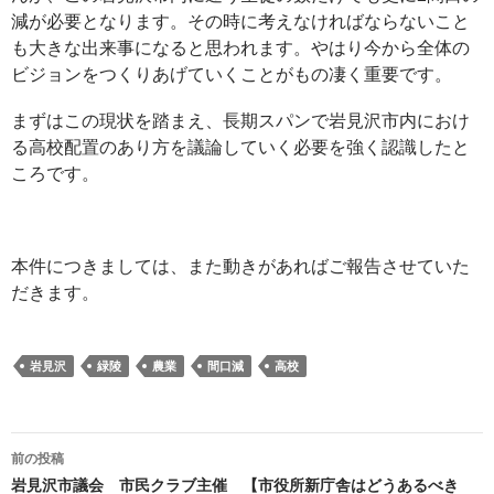
減が必要となります。その時に考えなければならないこと
も大きな出来事になると思われます。やはり今から全体の
ビジョンをつくりあげていくことがもの凄く重要です。
まずはこの現状を踏まえ、長期スパンで岩見沢市内におけ
る高校配置のあり方を議論していく必要を強く認識したと
ころです。
本件につきましては、また動きがあればご報告させていた
だきます。
岩見沢
緑陵
農業
間口減
高校
投
前の投稿
稿
岩見沢市議会 市民クラブ主催 【市役所新庁舎はどうあるべき