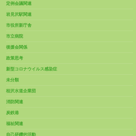
定例会議関連
岩見沢駅関連
市役所新庁舎
市立病院
後援会関係
政策思考
新型コロナウイルス感染症
未分類
桂沢水道企業団
消防関連
炭鉄港
福祉関連
自己研鑽的活動