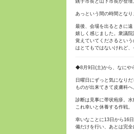
銚子市長と山下市長が登壇
あっという間の時間となり
最後、会場を出るときに遠
嬉しく感じました。衆議院
覚えていてくださるという
はとてもではないけれど、
◆8月9日(土)から、なに
日曜日にずっと気になりだし
ものが出来てきて皮膚科へ
診断は見事に帯状疱疹。水
これ幸いと休養する作戦。
幸いなことに13日から16
備だけを行い、あとは完全