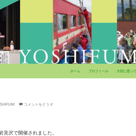
コンテンツへ移動
ホーム
プロフィール
大切に思っ
SHIFUMI
コメントをどうぞ
岩見沢で開催されました。