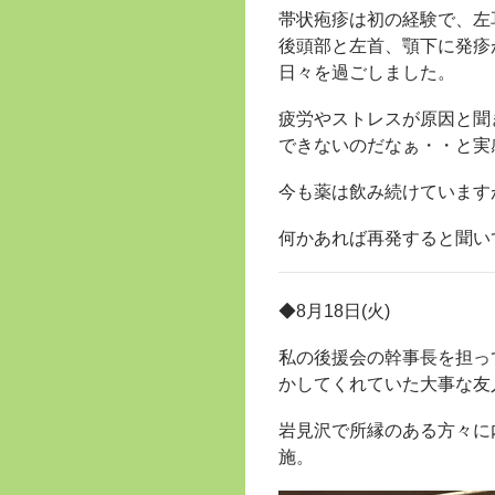
帯状疱疹は初の経験で、左
後頭部と左首、顎下に発疹
日々を過ごしました。
疲労やストレスが原因と聞
できないのだなぁ・・と実
今も薬は飲み続けています
何かあれば再発すると聞い
◆8月18日(火)
私の後援会の幹事長を担っ
かしてくれていた大事な友
岩見沢で所縁のある方々に
施。