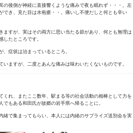
耳の後側が神経に直接響くような痛みで夜も眠れず・・・。左
ができ、見た目は水疱瘡・・。痛いし不便だしと何とも辛い
きますが、実はその両方に思い当たる節があり、何とも無理は
感したところです。
が、症状は治まっているところ。
ていますが、二度とあんな痛みは味わいたくないものです。
てくれ、またここ数年、駅まる等の社会活動の相棒として力を
人でもある和田氏が故郷の岩手県へ帰ることに。
内緒で集まってもらい、本人には内緒のサプライズ送別会を実