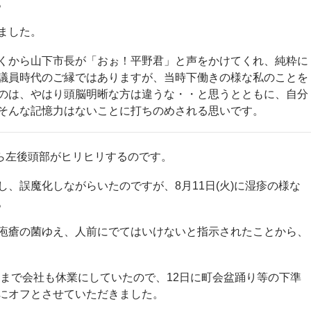
。
ました。
くから山下市長が「おぉ！平野君」と声をかけてくれ、純粋に
議員時代のご縁ではありますが、当時下働きの様な私のことを
のは、やはり頭脳明晰な方は違うな・・と思うとともに、自分
そんな記憶力はないことに打ちのめされる思いです。
やら左後頭部がヒリヒリするのです。
、誤魔化しながらいたのですが、8月11日(火)に湿疹の様な
。
疱瘡の菌ゆえ、人前にでてはいけないと指示されたことから、
日まで会社も休業にしていたので、12日に町会盆踊り等の下準
にオフとさせていただきました。