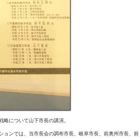
戦略について山下市長の講演。
ションでは、当市長会の調布市長、岐阜市長、前奥州市長、前