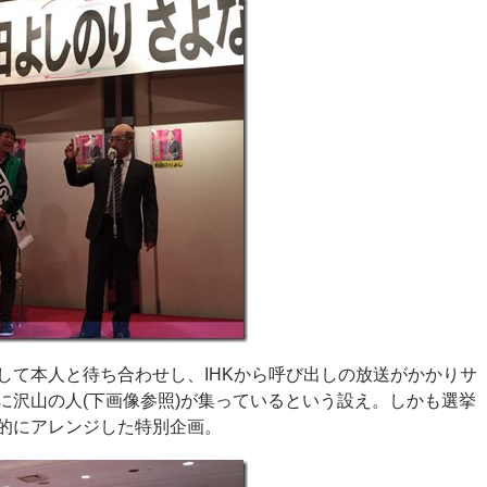
して本人と待ち合わせし、IHKから呼び出しの放送がかかりサ
に沢山の人(下画像参照)が集っているという設え。しかも選挙
的にアレンジした特別企画。