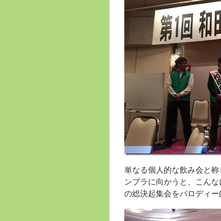
単なる個人的な飲み会と称
ンプラに向かうと、こんな
の総決起集会をパロディー