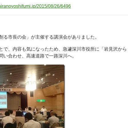
/hiranoyoshifumi.jp/2015/08/26/6496
創る市長の会」が主催する講演会がありました。
とで、内容も気になったため、急遽深川市役所に「岩見沢から
問い合わせ、高速道路で一路深川へ。