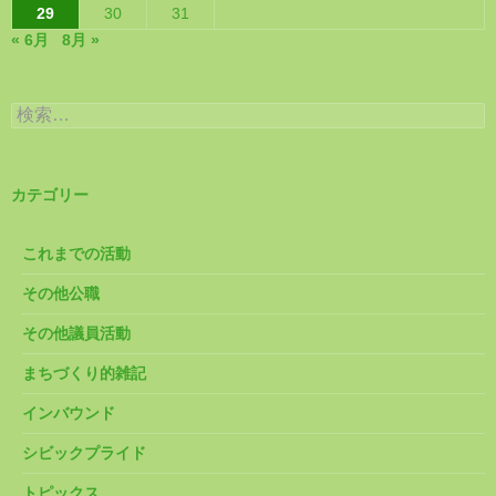
29
30
31
« 6月
8月 »
検
索:
カテゴリー
これまでの活動
その他公職
その他議員活動
まちづくり的雑記
インバウンド
シビックプライド
トピックス