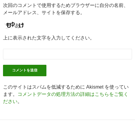
次回のコメントで使用するためブラウザーに自分の名前、
メールアドレス、サイトを保存する。
上に表示された文字を入力してください。
このサイトはスパムを低減するために Akismet を使ってい
ます。
コメントデータの処理方法の詳細はこちらをご覧く
ださい
。