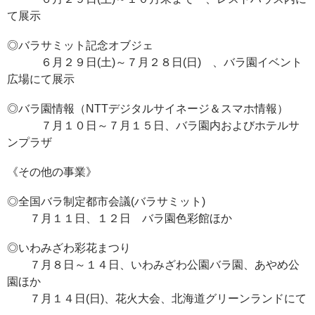
て展示
◎バラサミット記念オブジェ
６月２９日(土)～７月２８日(日) 、バラ園イベント
広場にて展示
◎バラ園情報（NTTデジタルサイネージ＆スマホ情報）
７月１０日～７月１５日、バラ園内およびホテルサ
ンプラザ
《その他の事業》
◎全国バラ制定都市会議(バラサミット)
７月１１日、１２日 バラ園色彩館ほか
◎いわみざわ彩花まつり
７月８日～１４日、いわみざわ公園バラ園、あやめ公
園ほか
７月１４日(日)、花火大会、北海道グリーンランドにて