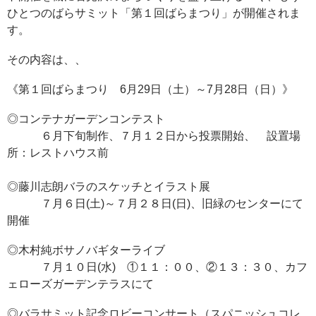
ひとつのばらサミット「第１回ばらまつり」が開催されま
す。
その内容は、、
《第１回ばらまつり 6月29日（土）～7月28日（日）》
◎コンテナガーデンコンテスト
６月下旬制作、７月１２日から投票開始、 設置場
所：レストハウス前
◎藤川志朗バラのスケッチとイラスト展
７月６日(土)～７月２８日(日)、旧緑のセンターにて
開催
◎木村純ボサノバギターライブ
７月１０日(水) ①１１：００、②１３：３０、カフ
ェローズガーデンテラスにて
◎バラサミット記念ロビーコンサート（スパニッシュコレ