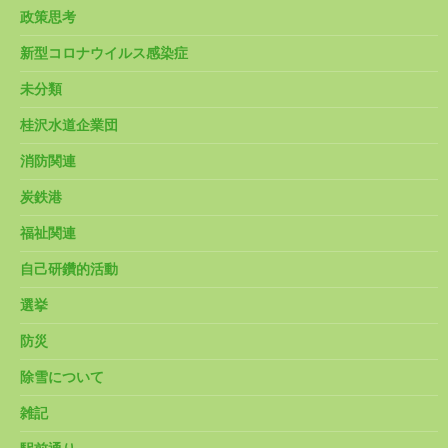
政策思考
新型コロナウイルス感染症
未分類
桂沢水道企業団
消防関連
炭鉄港
福祉関連
自己研鑽的活動
選挙
防災
除雪について
雑記