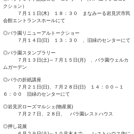
クション）
７月１１日(木) １８：３０ まなみーる岩見沢市民
会館エントランスホールにて
◎バラ園リニューアルトークショー
７月１４日(日) １３：３０ 、旧緑のセンターにて
◎バラ園スタンプラリー
７月１３日(土)～７月１５日(月) 、バラ園ウェルカ
ムガーデン
◎バラの折紙講座
７月２１日(日)、７月２８日(日) １４：００～１
６：００ 旧緑のセンターにて
◎岩見沢ローズマルシェ(物産展)
７月２７日、２８日、 バラ園レストハウス
◎押し花展
６月２９日(土)～１０月末まで 、レストハウス内に