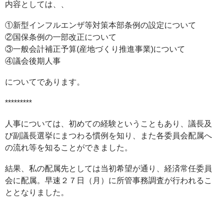
内容としては、、
①新型インフルエンザ等対策本部条例の設定について
②国保条例の一部改正について
③一般会計補正予算(産地づくり推進事業)について
④議会後期人事
についてであります。
*********
人事については、初めての経験ということもあり、議長及
び副議長選挙にまつわる慣例を知り、また各委員会配属へ
の流れ等を知ることができました。
結果、私の配属先としては当初希望が通り、経済常任委員
会に配属。早速２７日（月）に所管事務調査が行われるこ
ととなりました。