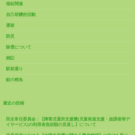
福祉関連
自己研鑽的活動
選挙
防災
除雪について
雑記
駅前通り
鮭の稚魚
最近の投稿
民生常任委員会：【障害児通所支援費(児童発達支援・放課後等デ
イサービス)の利用者負担額の見直し】について