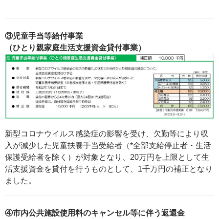
③児童手当等給付事業
（ひとり親家庭生活支援資金貸付事業）
新型コロナウイルス感染症の影響を受け、欠勤等により収
入が減少した児童扶養手当受給者（*全部支給停止者・生活
保護受給者を除く）が対象となり、20万円を上限として生
活支援資金を貸付を行うものとして、1千万円の補正となり
ました。
④市内公共施設使用料のキャンセル等に伴う返還金