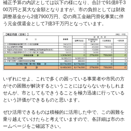
補正予算の内訳としては以下の様になり、合計で91億8千3
00万円と莫大な金額となりますが、市の負担としては財政
調整基金から2億7900万円、②の商工金融円滑化事業に伴
う元金償還金として7億3千万円となっています。
いずれにせよ、これで多くの困っている事業者や市民の方
がその困難が解決するということにはならないかもしれま
せんが、市としてもできうることを極力迅速に行っている
という評価ができるものと思います。
ぜひ活用できるものは積極的に活用した中で、この困難を
乗り越えていけたらと考えていますので、各詳細は市のホ
ームページをご確認下さい。