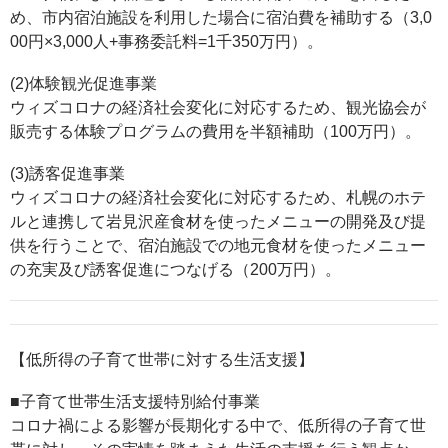
め、市内宿泊施設を利用した場合に宿泊費を補助する（3,0
00円×3,000人+事務委託料=1千350万円）。
(2)体験観光促進事業
ウィズコロナの経済社会変化に対応するため、観光協会が
販売する体験プログラムの費用を半額補助（100万円）。
(3)誘客促進事業
ウィズコロナの経済社会変化に対応するため、札幌のホテ
ルと連携して岩見沢産食材を使ったメニューの開発及び提
供を行うことで、宿泊施設での地元食材を使ったメニュー
の充実及び誘客促進につなげる（200万円）。
【低所得の子育て世帯に対する生活支援】
■子育て世帯生活支援特別給付事業
コロナ禍による影響が長期化する中で、低所得の子育て世