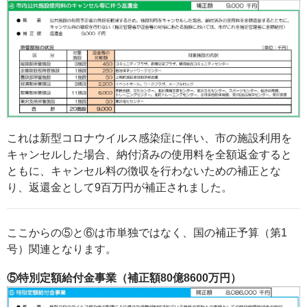
これは新型コロナウイルス感染症に伴い、市の施設利用を
キャンセルした場合、納付済みの使用料を全額返金すると
ともに、キャンセル料の徴収を行わないための補正とな
り、返還金として9百万円が補正されました。
ここからの⑤と⑥は市単独ではなく、国の補正予算（第1
号）関連となります。
⑤特別定額給付金事業（補正額80億8600万円）