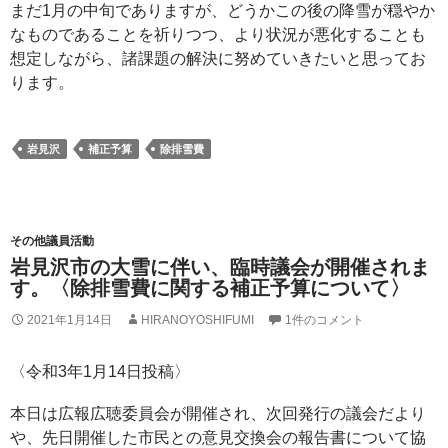
まだ1月の中旬でありますが、どうかこの後の降雪が穏やか
なものであることを祈りつつ、より状況が悪化することも
想定しながら、諸課題の解決に努めていきたいと思ってお
ります。
岩見沢
補正予算
除排雪費
その他議員活動
岩見沢市の大雪に伴い、臨時議会が開催されま
す。〈除排雪費に関する補正予算について〉
2021年1月14日
HIRANOYOSHIFUMI
1件のコメント
〈令和3年1月14日投稿〉
本日は広報広聴委員会が開催され、次回発行の議会だより
や、先日開催した市民との意見交換会の報告書について協