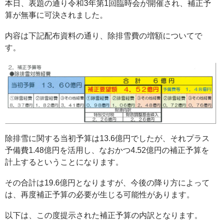
本日、表題の通り令和3年第1回臨時会が開催され、補正予
算が無事に可決されました。
内容は下記配布資料の通り、除排雪費の増額についてで
す。
除排雪に関する当初予算は13.6億円でしたが、それプラス
予備費1.48億円を活用し、なおかつ4.52億円の補正予算を
計上するということになります。
その合計は19.6億円となりますが、今後の降り方によって
は、再度補正予算の必要が生じる可能性があります。
以下は、この度提示された補正予算の内訳となります。