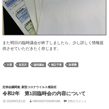
また明日の臨時議会が終了しましたら、少し詳しく情報提
供させていただきたく存じます。
大雪
岩見沢
臨時議会
補正予算
除雪費
定例会議関連
,
新型コロナウイルス感染症
令和2年 第1回臨時会の内容について
2020年5月1日
HIRANOYOSHIFUMI
2件のコメント