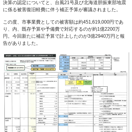
決算の認定についてと、台風21号及び北海道胆振東部地震
に係る被害復旧軽費に伴う補正予算が審議されました。
この度、市事業費としての被害額は約451,619,000円であ
り、内、既存予算や予備費で対応するのが約1億2200万
円。今回新たに補正予算で計上したのが3億2940万円と報
告がありました。