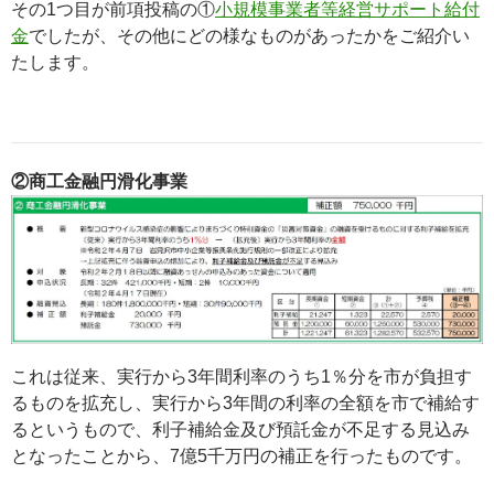
その1つ目が前項投稿の①
小規模事業者等経営サポート給付
金
でしたが、その他にどの様なものがあったかをご紹介い
たします。
②商工金融円滑化事業
これは従来、実行から3年間利率のうち1％分を市が負担す
るものを拡充し、実行から3年間の利率の全額を市で補給す
るというもので、利子補給金及び預託金が不足する見込み
となったことから、7億5千万円の補正を行ったものです。