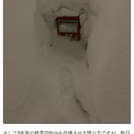
そして9年前の積雪208cmを彷彿させる降り方ですが、昨日