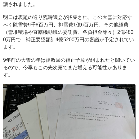
議されました。
明日は表題の通り臨時議会が招集され、この大雪に対応す
べく除雪費9千8百万円、排雪費1億6百万円、その他経費
（雪堆積場や直轄機動班の委託費、各負担金等々）2億480
0万円で、補正要望額計4億5200万円の審議が予定されてい
ます。
9年前の大雪の年は複数回の補正予算が組まれたと聞いてい
るので、今季もこの先次第でまだ増える可能性がありま
す。