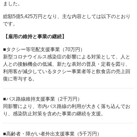
ました。
総額5億5,425万円となり、主な内容としては以下のとおり
です。
【雇用の維持と事業の継続】
■タクシー等宅配支援事業（70万円）
新型コロナウイルス感染症の影響による対策として、人と
人との接触機会の低減、新たな表対の普及・定着を図り、
利用客が減少しているタクシー事業者等と飲食店の売上回
復に寄与する。
■バス路線維持支援事業（2千万円）
同影響により、市内バス路線の利用が大きく落ち込んでお
り、感染防止対策を含めた事業の継続を支援。
■高齢者・障がい者外出支援事業（5千万円）