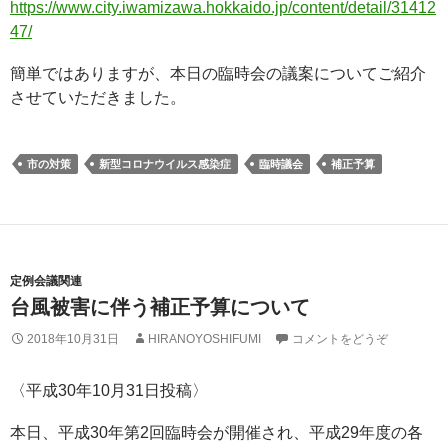
https://www.city.iwamizawa.hokkaido.jp/content/detail/31412
47/
簡単ではありますが、本日の臨時会の議案についてご紹介
させていただきました。
市の対策
新型コロナウイルス感染症
臨時議会
補正予算
定例会議関連
台風被害に伴う補正予算について
2018年10月31日
HIRANOYOSHIFUMI
コメントをどうぞ
〈平成30年10月31日投稿〉
本日、平成30年第2回臨時会が開催され、平成29年度の各