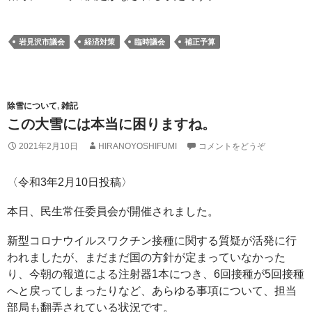
岩見沢市議会
経済対策
臨時議会
補正予算
除雪について
,
雑記
この大雪には本当に困りますね。
2021年2月10日
HIRANOYOSHIFUMI
コメントをどうぞ
〈令和3年2月10日投稿〉
本日、民生常任委員会が開催されました。
新型コロナウイルスワクチン接種に関する質疑が活発に行
われましたが、まだまだ国の方針が定まっていなかった
り、今朝の報道による注射器1本につき、6回接種が5回接種
へと戻ってしまったりなど、あらゆる事項について、担当
部局も翻弄されている状況です。