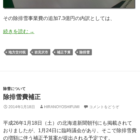
その除排雪事業費の追加7.3億円の内訳としては、
続きを読む
→
地方交付税
岩見沢市
補正予算
除排雪
除雪について
除排雪費補正
2014年1月18日
HIRANOYOSHIFUMI
コメントをどうぞ
平成26年1月18日（土）の北海道新聞朝刊にも掲載されて
おりましたが、1月24日に臨時議会があり、そこで除排雪費
の増額に伴う補正予算案が提出される予定です。