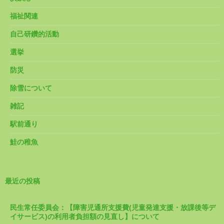
福祉関連
自己研鑽的活動
選挙
防災
除雪について
雑記
駅前通り
鮭の稚魚
最近の投稿
民生常任委員会：【障害児通所支援費(児童発達支援・放課後等デ
イサービス)の利用者負担額の見直し】について