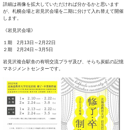
詳細は画像を拡大していただければ分かるかと思います
が、札幌会場と岩見沢会場を二期に分けて入れ替えて開催
します。
《岩見沢会場》
１期 2月13日～2月22日
２期 2月24日～3月5日
岩見沢複合駅舎の有明交流プラザ及び、そらち炭鉱の記憶
マネジメントセンターです。