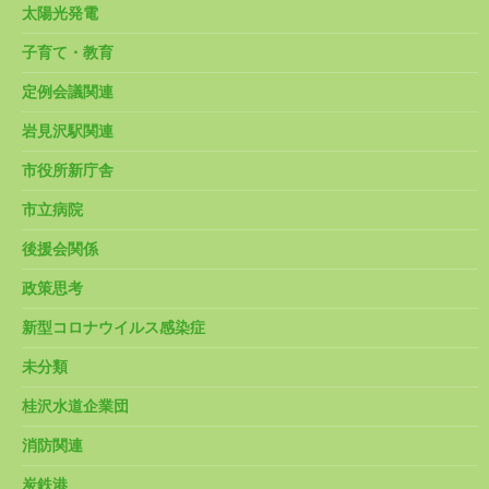
太陽光発電
子育て・教育
定例会議関連
岩見沢駅関連
市役所新庁舎
市立病院
後援会関係
政策思考
新型コロナウイルス感染症
未分類
桂沢水道企業団
消防関連
炭鉄港