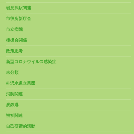
岩見沢駅関連
市役所新庁舎
市立病院
後援会関係
政策思考
新型コロナウイルス感染症
未分類
桂沢水道企業団
消防関連
炭鉄港
福祉関連
自己研鑽的活動