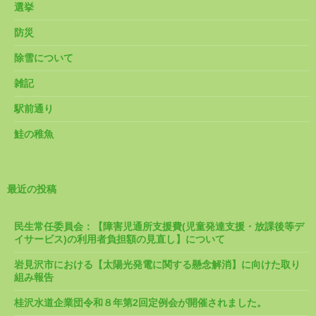
選挙
防災
除雪について
雑記
駅前通り
鮭の稚魚
最近の投稿
民生常任委員会：【障害児通所支援費(児童発達支援・放課後等デ
イサービス)の利用者負担額の見直し】について
岩見沢市における【太陽光発電に関する懸念解消】に向けた取り
組み報告
桂沢水道企業団令和８年第2回定例会が開催されました。