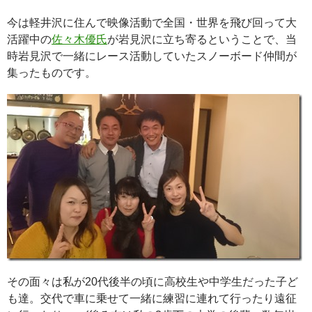
今は軽井沢に住んで映像活動で全国・世界を飛び回って大
活躍中の
佐々木優氏
が岩見沢に立ち寄るということで、当
時岩見沢で一緒にレース活動していたスノーボード仲間が
集ったものです。
その面々は私が20代後半の頃に高校生や中学生だった子ど
も達。交代で車に乗せて一緒に練習に連れて行ったり遠征