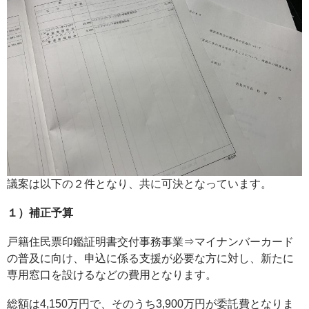
議案は以下の２件となり、共に可決となっています。
１）補正予算
戸籍住民票印鑑証明書交付事務事業⇒マイナンバーカード
の普及に向け、申込に係る支援が必要な方に対し、新たに
専用窓口を設けるなどの費用となります。
総額は4,150万円で、そのうち3,900万円が委託費となりま