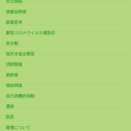
市立病院
後援会関係
政策思考
新型コロナウイルス感染症
未分類
桂沢水道企業団
消防関連
炭鉄港
福祉関連
自己研鑽的活動
選挙
防災
除雪について