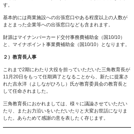
す。
基本的には商業施設への出張窓口やある程度以上の人数が
まとまった企業等への出張窓口なども含まれます。
財源はマイナンバーカード交付事務費補助金（国10/10）
と、マイナポイント事業費補助金（国10/10）となります。
２）教育長人事
これまで2期にわたり大役を担っていただいた三角教育長が
11月20日をもって任期満了となることから、新たに提案さ
れた吉永洋（よしながひろし）氏が教育委員会の教育長と
して任命されました。
三角教育長におかれましては、様々に議論させていただい
たり、またお力沿いをいただいたりと大変お世話になりま
した。あらためて感謝の意を表したく存じます。