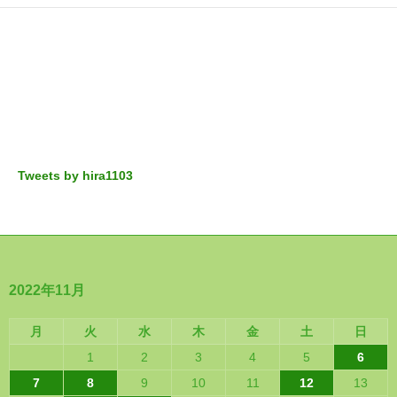
Tweets by hira1103
2022年11月
月
火
水
木
金
土
日
1
2
3
4
5
6
7
8
9
10
11
12
13