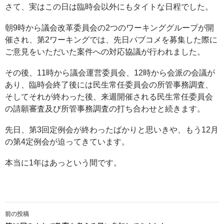
さて、実はこの日は臨時会以外にもタイトな日程でした。
朝9時から議会改革委員会の2つのワーキンググループが開
催され、第2ワーキングでは、先日パブコメを募集した際に
ご意見をいただいた案件への対応協議が行われました。
その後、11時から議会運営委員会、12時から会派の会議が
あり、臨時会終了後には民生常任委員会の所管事務調査、
そしてそれが終わった後、来週開催される民生常任委員会
の請願審査及び所管事務調査の打ち合わせと続きます。
先日、第3回定例会が終わったばかりと思いきや、もう12月
の第4定例会が迫ってきています。
本当に1年はあっという間です。
投
前の投稿
稿