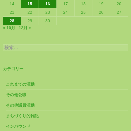
14
15
16
17
18
19
20
21
22
23
24
25
26
27
28
29
30
« 10月
12月 »
検
索:
カテゴリー
これまでの活動
その他公職
その他議員活動
まちづくり的雑記
インバウンド