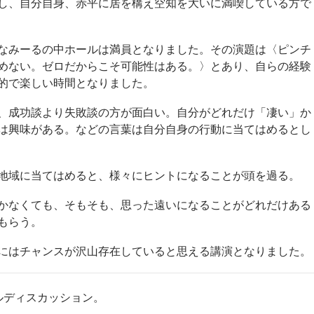
し、自分自身、赤平に居を構え空知を大いに満喫している方で
なみーるの中ホールは満員となりました。その演題は〈ピンチ
めない。ゼロだからこそ可能性はある。〉とあり、自らの経験
的で楽しい時間となりました。
、成功談より失敗談の方が面白い。自分がどれだけ「凄い」か
は興味がある。などの言葉は自分自身の行動に当てはめるとし
地域に当てはめると、様々にヒントになることが頭を過る。
かなくても、そもそも、思った遠いになることがどれだけある
もらう。
にはチャンスが沢山存在していると思える講演となりました。
ルディスカッション。