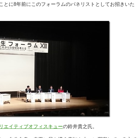
ことに8年前にこのフォーラムのパネリストとしてお招きいた
リエイティブオフィスキュー
の鈴井貴之氏。