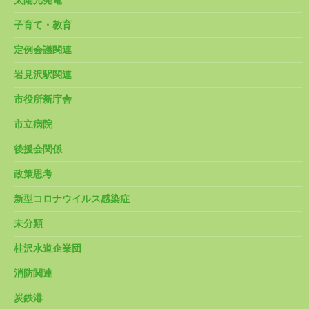
太陽光発電
子育て・教育
定例会議関連
岩見沢駅関連
市役所新庁舎
市立病院
後援会関係
政策思考
新型コロナウイルス感染症
未分類
桂沢水道企業団
消防関連
炭鉄港