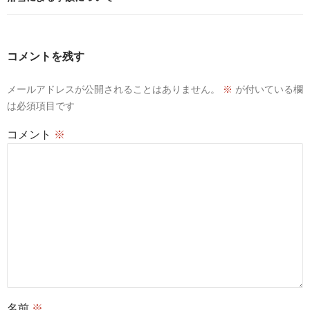
ー
シ
ョ
コメントを残す
ン
メールアドレスが公開されることはありません。
※
が付いている欄
は必須項目です
コメント
※
名前
※