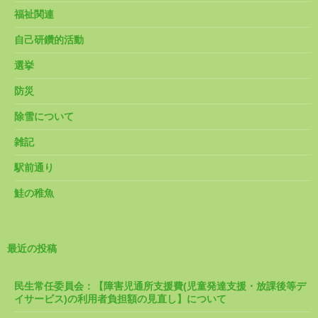
福祉関連
自己研鑽的活動
選挙
防災
除雪について
雑記
駅前通り
鮭の稚魚
最近の投稿
民生常任委員会：【障害児通所支援費(児童発達支援・放課後等デ
イサービス)の利用者負担額の見直し】について