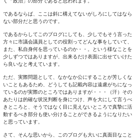
く「政治」の部分であると思われます。
であるならば、ここは斜に構えてないがしろにしてはなら
ない部分だと思うのです。
であるからしてこのブログにしても、少しでもそう言った
方々に市議会議員としての役割ってどんな事をしていて、
また、私自身何を思っているのか・・。という様なことを
少しずつではありますが、出来るだけ表面に出せていけた
ら良いなと考えています。
ただ、実際問題として、なかなか公にすることが芳しくな
いこともあるため、どうしても記載内容は遠慮がちになっ
ているのが実際のところではありますが・・・（汗）その
あたりは的確な状況判断を身につけ、声を大にして言うべ
きところと、そうではなく目に見えないところで真摯に活
動するべき部分も使い分けることができるようになりたい
と思っています。
さて、そんな思いから、このブログも大いに真面目なこと