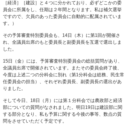
［経済］［建設］と４つに分かれており、必ずどこかの委
員会に所属をし、任期は２年間となります。私は補欠選挙
ですので、欠員のあった委員会に自動的に配属されていま
す。）
その予算審査特別委員会も、14日（木）に第1回が開催さ
れ、全議員出席のもと委員長と副委員長を互選で選出しま
した。
15日（金）には、予算審査特別委員会の総括質問があり、
全議員出席で開催されています。またその委員会終了後、
今度は上述二つの分科会に別れ（第1分科会は総務、民生常
任委員会の担当）、それぞれ委員長、副委員長の選出があ
りました。
そして今日、18日（月）には第１分科会では農政部と経済
部についての質問がなされました。明日19日は建設部に関
する部分となり、私も予算に関する今後の事等、数点の質
問をさせていただく予定です。