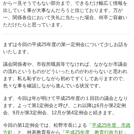
から一見そうでもない部分まで、できるだけ幅広く情報を
出していく事が大事なんだろうと信じております。万が
一、関係各位において失礼に当たった場合、何卒ご容赦い
ただけたらと思っています。
まずは今回の平成25年度の第一定例会について少しお話を
いたします。
議会関係者や、市役所職員等でなければ、なかなか市議会
の流れというものがどういったものがわからないと思われ
ます。私も恥ずかしながら初めてずくしでありますので、
色々な事を確認しながら進んでいる状況です。
まず、今回は年が明けて平成25年度の１回目の議会となり
ます。よって第1定例会と呼び、これ以降は6月が第2定例
会、9月が第3定例会、12月が第4定例会と続きます。
今回の第1定例会では、松野市長による「
平成25年度 市政
方針
」と、舛甚教育長から「
平成25年度 教育行政方針
」