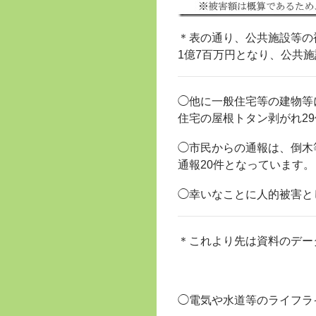
＊表の通り、公共施設等の被
1億7百万円となり、公共
◯他に一般住宅等の建物等
住宅の屋根トタン剥がれ2
◯市民からの通報は、倒木
通報20件となっています。
◯幸いなことに人的被害と
＊これより先は資料のデー
◯電気や水道等のライフラ