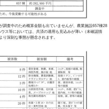
が調査中のため概算金額も出ていませんが、農業施設657棟28
ルハウス等においては、共済の適用も見込みが薄い（未確認情
より深刻な事態が懸念されます。