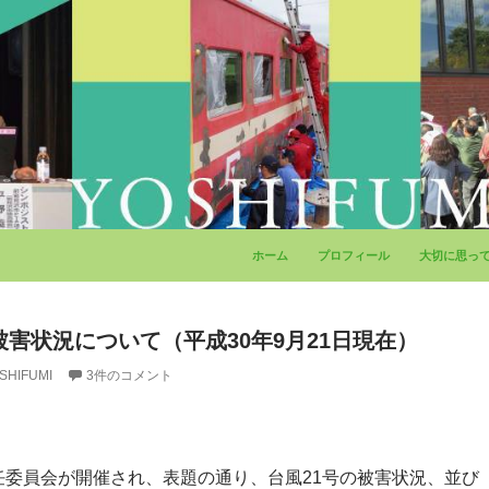
コンテンツへ移動
ホーム
プロフィール
大切に思っ
被害状況について（平成30年9月21日現在）
SHIFUMI
3件のコメント
任委員会が開催され、表題の通り、台風21号の被害状況、並び