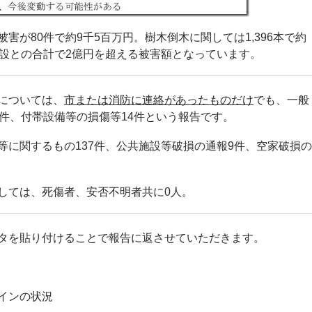
害が80件で約9千5百万円。樹木倒木に関しては1,396本で約
施設との合計で2億円を超える被害額となっています。
については、
市または消防に連絡があったものだけ
でも、一般
9件、付帯設備等の損傷等14件という報告です。
等に関するもの137件、公共施設等破損の通報9件、空家破損の
しては、死傷者、安否不明者共に0人。
タを貼り付けることで報告に返させていただきます。
インの状況