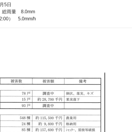
月5日
総雨量 8.0mm
0） 5.0mm/h