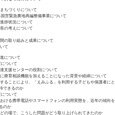
なまちづくりについて
ける国営緊急農地再編整備事業について
進捗状況について
長の考えについて
間の取り組みと成果について
いて
推進について
実について
達支援センターの役割について
に療育相談機能を加えることになった背景や経緯について
することにより、「えみふる」を利用する子どもや保護者にと
待できるのか
実について
おける携帯電話やスマートフォンの利用実態を、近年の傾向を
るのか
どの場で、こうした問題がどう取り上げられてきたのか