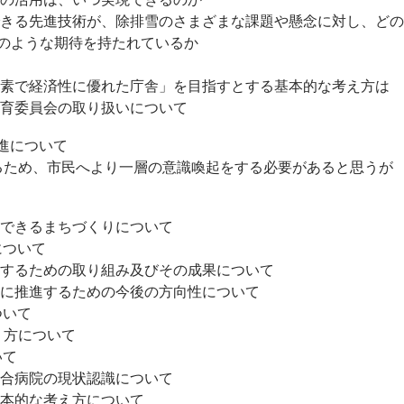
きる先進技術が、除排雪のさまざまな課題や懸念に対し、どの
のような期待を持たれているか
素で経済性に優れた庁舎」を目指すとする基本的な考え方は
育委員会の取り扱いについて
推進について
ため、市民へより一層の意識喚起をする必要があると思うが
感できるまちづくりについて
について
するための取り組み及びその成果について
に推進するための今後の方向性について
ついて
り方について
いて
合病院の現状認識について
本的な考え方について