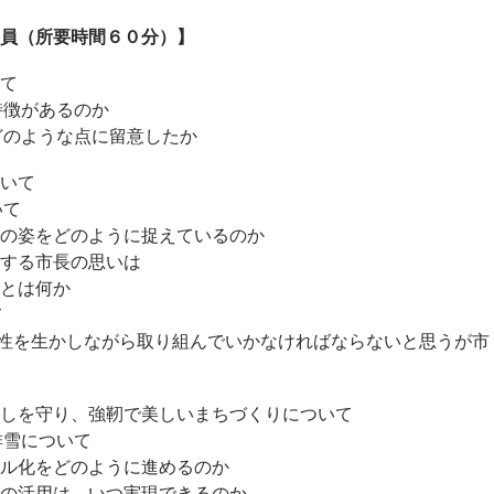
 議員（所要時間６０分）】
いて
特徴があるのか
どのような点に留意したか
ついて
いて
の姿をどのように捉えているのか
する市長の思いは
とは何か
て
を生かしながら取り組んでいかなければならないと思うが市
らしを守り、強靭で美しいまちづくりについて
排雪について
ル化をどのように進めるのか
の活用は、いつ実現できるのか