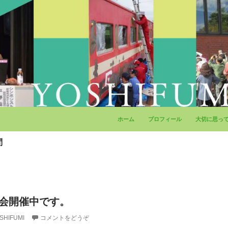
コンテンツへ移動
ホーム
プロフィール
大切に思っ
問
例会開催中です。
SHIFUMI
コメントをどうぞ