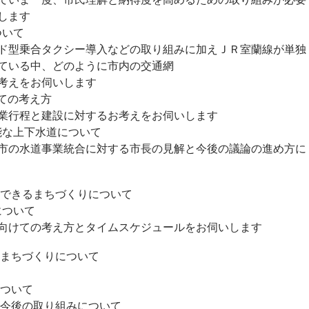
します
ついて
ド型乗合タクシー導入などの取り組みに加えＪＲ室蘭線が単独
ている中、どのように市内の交通網
考えをお伺いします
いての考え方
行程と建設に対するお考えをお伺いします
能な上下水道について
の水道事業統合に対する市長の見解と今後の議論の進め方に
感できるまちづくりについて
について
けての考え方とタイムスケジュールをお伺いします
なまちづくりについて
ついて
今後の取り組みについて